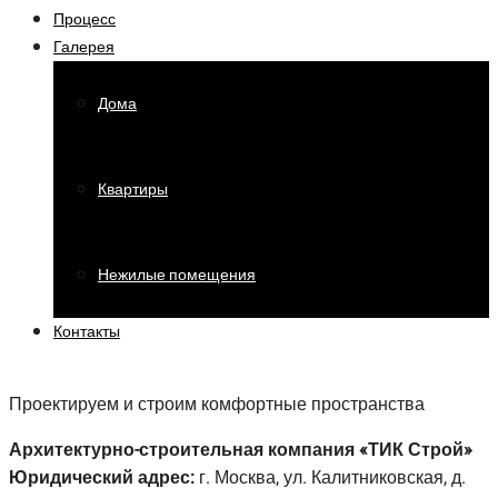
Процесс
Галерея
Дома
Квартиры
Нежилые помещения
Контакты
Проектируем и строим комфортные пространства
Архитектурно-строительная компания «ТИК Строй»
Юридический адрес:
г. Москва, ул. Калитниковская, д.