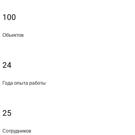
100
Объектов
24
Года опыта работы
25
Сотрудников