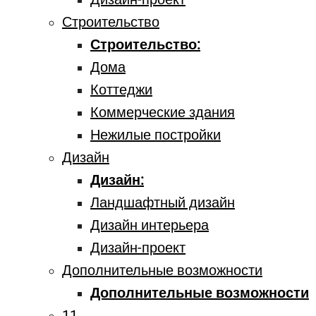
Строительство
Строительство:
Дома
Коттеджи
Коммерческие здания
Нежилые постройки
Дизайн
Дизайн:
Ландшафтный дизайн
Дизайн интерьера
Дизайн-проект
Дополнительные возможности
Дополнительные возможности
11