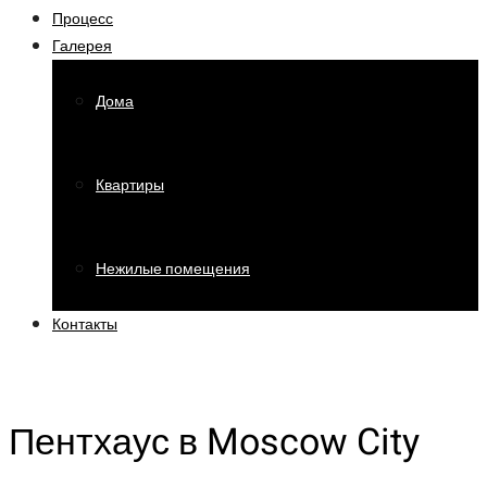
Процесс
Галерея
Дома
Квартиры
Нежилые помещения
Контакты
Пентхаус в Moscow City