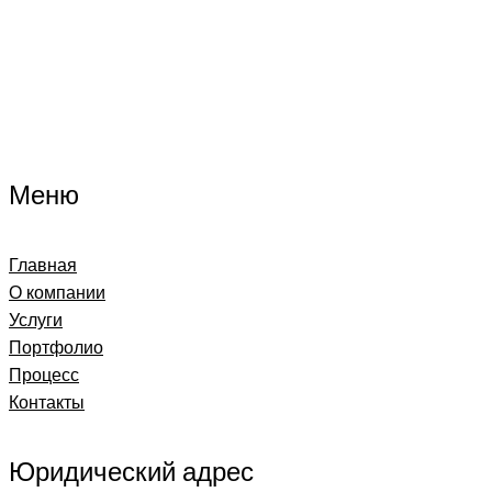
Меню
Главная
О компании
Услуги
Портфолио
Процесс
Контакты
Юридический адрес